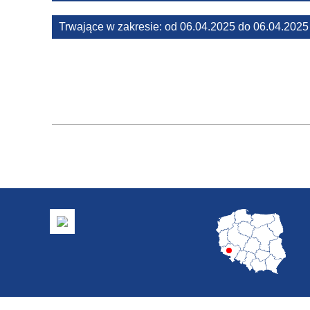
Trwające w zakresie:
od 06.04.2025 do 06.04.202