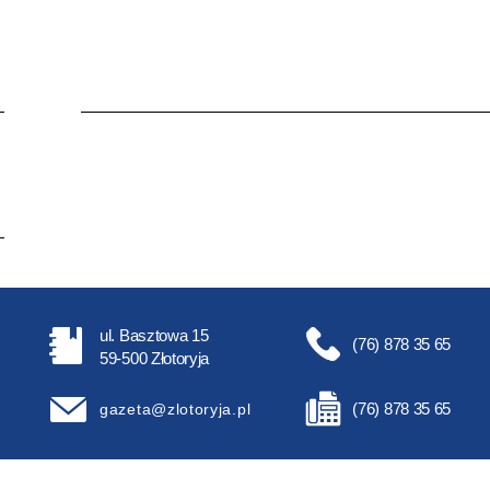
ul. Basztowa 15
(76) 878 35 65
59-500 Złotoryja
(76) 878 35 65
gazeta@zlotoryja.pl