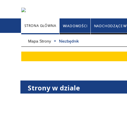
STRONA GŁÓWNA
WIADOMOŚCI
NADCHODZĄCE W
Mapa Strony
Niezbędnik
Strony w dziale