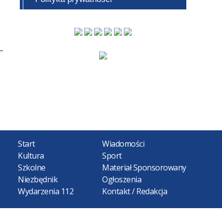
Start
Wiadomości
Kultura
Sport
Szkolne
Materiał Sponsorowany
Niezbędnik
Ogłoszenia
Wydarzenia 112
Kontakt / Redakcja