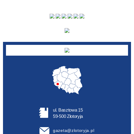
ul. Basztowa 15
59-500 Złotoryja
gazeta@zlotoryja.pl