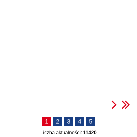
1
2
3
4
5
Liczba aktualności:
11420