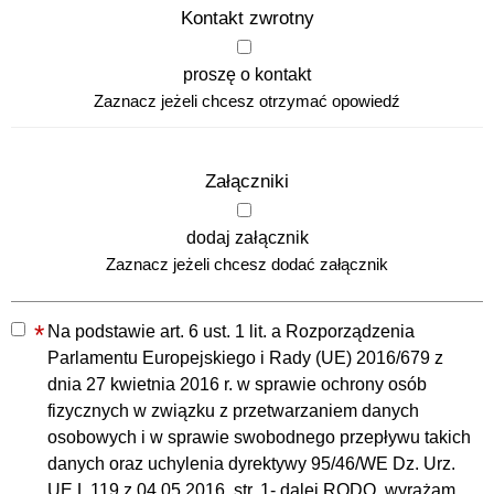
Kontakt zwrotny
proszę o kontakt
Zaznacz jeżeli chcesz otrzymać opowiedź
Załączniki
dodaj załącznik
Zaznacz jeżeli chcesz dodać załącznik
*
Na podstawie art. 6 ust. 1 lit. a Rozporządzenia
Parlamentu Europejskiego i Rady (UE) 2016/679 z
dnia 27 kwietnia 2016 r. w sprawie ochrony osób
fizycznych w związku z przetwarzaniem danych
osobowych i w sprawie swobodnego przepływu takich
danych oraz uchylenia dyrektywy 95/46/WE Dz. Urz.
UE L 119 z 04.05.2016, str. 1- dalej RODO, wyrażam