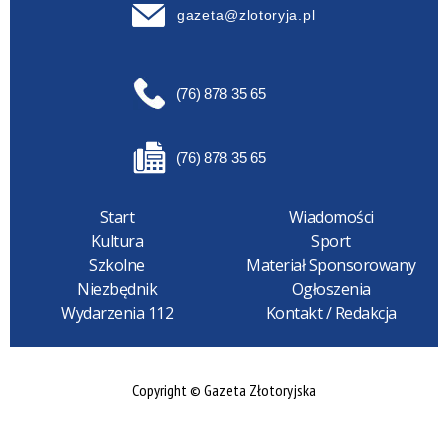
gazeta@zlotoryja.pl
(76) 878 35 65
(76) 878 35 65
Start
Wiadomości
Kultura
Sport
Szkolne
Materiał Sponsorowany
Niezbędnik
Ogłoszenia
Wydarzenia 112
Kontakt / Redakcja
Copyright © Gazeta Złotoryjska