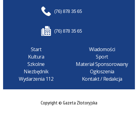
(76) 878 35 65
(76) 878 35 65
Start
Wiadomości
Kultura
Sport
Szkolne
Materiał Sponsorowany
Niezbędnik
Ogłoszenia
Wydarzenia 112
Kontakt / Redakcja
Copyright © Gazeta Złotoryjska