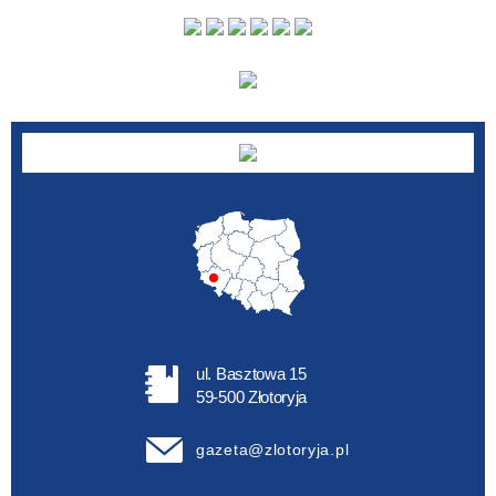
Autor
ul. Basztowa 15
59-500 Złotoryja
gazeta@zlotoryja.pl