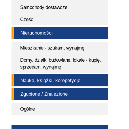
Samochody dostawcze
Części
Nieruchomości
Mieszkanie - szukam, wynajmę
Domy, działki budowlane, lokale - kupię,
sprzedam, wynajmę
Nauka, książki, korepetycje
Zgubione / Znalezione
Ogólne