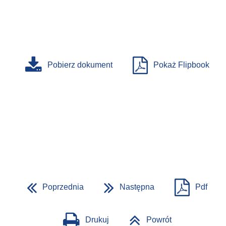
Pobierz dokument
Pokaż Flipbook
Poprzednia
Następna
Pdf
Drukuj
Powrót