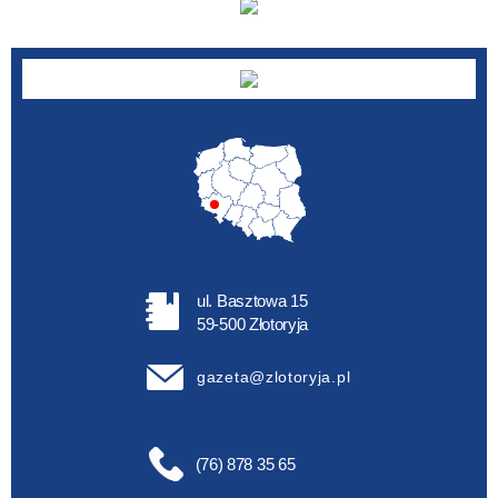
ul. Basztowa 15
59-500 Złotoryja
gazeta@zlotoryja.pl
(76) 878 35 65