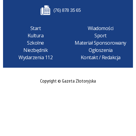
(76) 878 35 65
Start
Wiadomości
Kultura
Sport
Szkolne
Materiał Sponsorowany
Niezbędnik
Ogłoszenia
Wydarzenia 112
Kontakt / Redakcja
Copyright © Gazeta Złotoryjska