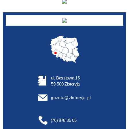
ul. Basztowa 15
59-500 Złotoryja
gazeta@zlotoryja.pl
(76) 878 35 65