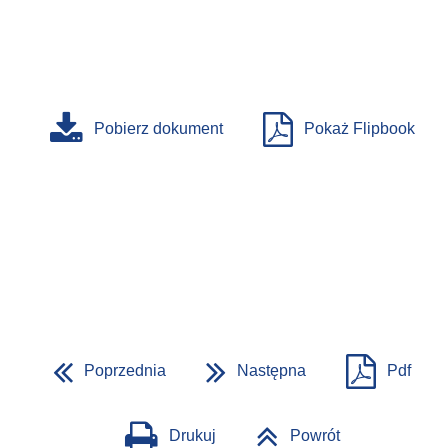
Pobierz dokument
Pokaż Flipbook
Poprzednia
Następna
Pdf
Drukuj
Powrót