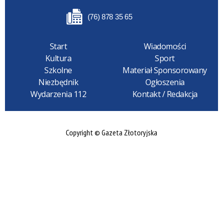
(76) 878 35 65
Start
Wiadomości
Kultura
Sport
Szkolne
Materiał Sponsorowany
Niezbędnik
Ogłoszenia
Wydarzenia 112
Kontakt / Redakcja
Copyright © Gazeta Złotoryjska