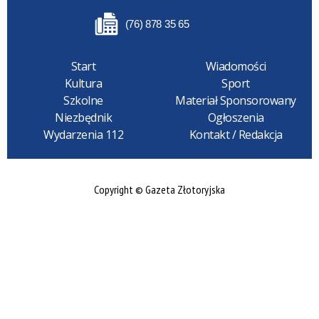
(76) 878 35 65
Start
Wiadomości
Kultura
Sport
Szkolne
Materiał Sponsorowany
Niezbędnik
Ogłoszenia
Wydarzenia 112
Kontakt / Redakcja
Copyright © Gazeta Złotoryjska