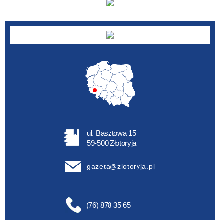
ul. Basztowa 15
59-500 Złotoryja
gazeta@zlotoryja.pl
(76) 878 35 65