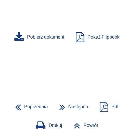
Pobierz dokument
Pokaż Flipbook
Poprzednia
Następna
Pdf
Drukuj
Powrót