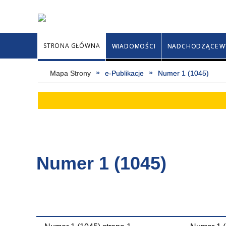
STRONA GŁÓWNA
WIADOMOŚCI
NADCHODZĄCE W
Mapa Strony
e-Publikacje
Numer 1 (1045)
Numer 1 (1045)