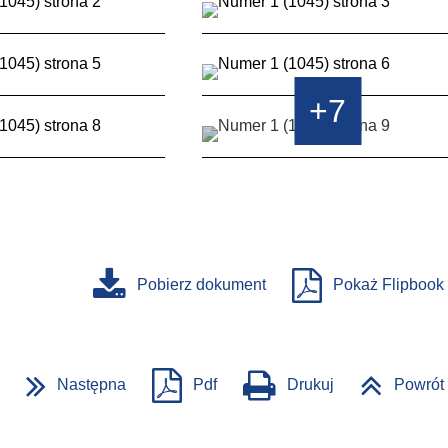
+7
Pobierz dokument
Pokaż Flipbook
Następna
Pdf
Drukuj
Powrót