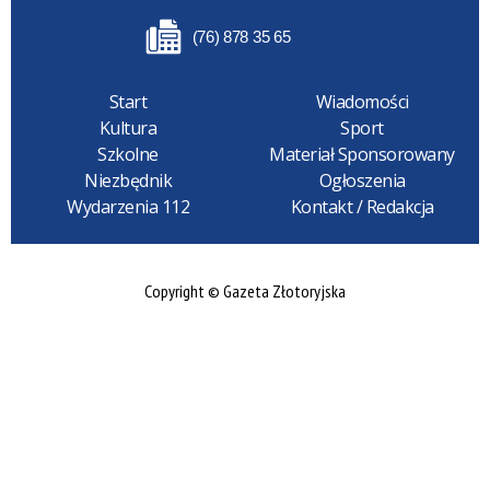
(76) 878 35 65
Start
Wiadomości
Kultura
Sport
Szkolne
Materiał Sponsorowany
Niezbędnik
Ogłoszenia
Wydarzenia 112
Kontakt / Redakcja
Copyright © Gazeta Złotoryjska