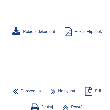
Pobierz dokument
Pokaż Flipbook
Poprzednia
Następna
Pdf
Drukuj
Powrót