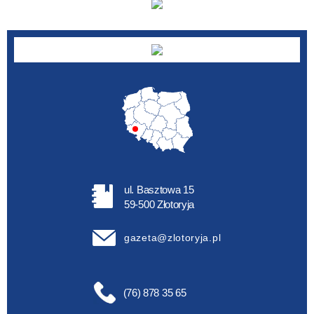
ul. Basztowa 15
59-500 Złotoryja
gazeta@zlotoryja.pl
(76) 878 35 65