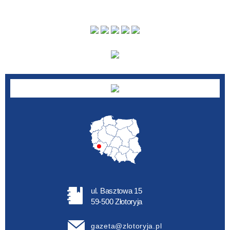
publikacji
—
Kategoria
ul. Basztowa 15
59-500 Złotoryja
gazeta@zlotoryja.pl