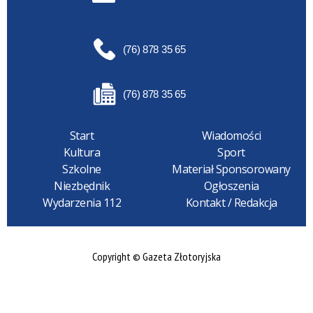
(76) 878 35 65
(76) 878 35 65
Start
Wiadomości
Kultura
Sport
Szkolne
Materiał Sponsorowany
Niezbędnik
Ogłoszenia
Wydarzenia 112
Kontakt / Redakcja
Copyright © Gazeta Złotoryjska