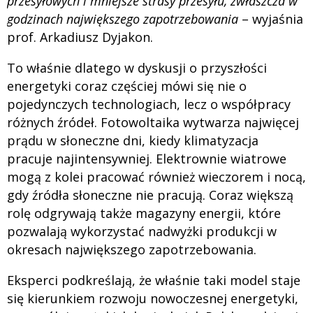
przesyłowych i mniejsze strasy przesyłu, zwłaszcza w
godzinach największego zapotrzebowania
– wyjaśnia
prof. Arkadiusz Dyjakon.
To właśnie dlatego w dyskusji o przyszłości
energetyki coraz częściej mówi się nie o
pojedynczych technologiach, lecz o współpracy
różnych źródeł. Fotowoltaika wytwarza najwięcej
prądu w słoneczne dni, kiedy klimatyzacja
pracuje najintensywniej. Elektrownie wiatrowe
mogą z kolei pracować również wieczorem i nocą,
gdy źródła słoneczne nie pracują. Coraz większą
rolę odgrywają także magazyny energii, które
pozwalają wykorzystać nadwyżki produkcji w
okresach największego zapotrzebowania.
Eksperci podkreślają, że właśnie taki model staje
się kierunkiem rozwoju nowoczesnej energetyki,