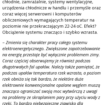
chłodnie, zamrażalnie, systemy wentylacyjne,
urządzenia chłodnicze w handlu i przemyśle oraz
coraz więcej serwerowni i komputerów
obliczeniowych wymagających temperatur na
poziomie nie przekraczającym 22-24 oC. Efekt?
Obciążenie systemu znacząco i szybko wzrasta.
–
Zmienia się charakter pracy całego systemu
elektroenergetycznego. Zwiększone zapotrzebowanie
na energię przestaje być wyłącznie problemem zimy.
Coraz częściej obserwujemy je również podczas
długotrwałych fal upałów. Należy także pamiętać, że
podczas upałów temperatura rzek wzrasta, a poziom
rzek obniża się tak bardzo, że niektóre duże
elektrownie konwencjonalne opalane węglem muszą
znacząco ograniczać swoją moc wytwórczą z uwagi
na problemy ze skraplaniem pary przy użyciu wody z
rzeki, To bardzo niebezpieczne zjawisko dla