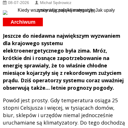
08-07-2026
Michał Sędrowicz
Archiwum
Jeszcze do niedawna największym wyzwaniem
dla krajowego systemu
elektroenergetycznego była zima. Mróz,
krótkie dni i rosnące zapotrzebowanie na
energię sprawiały, że to właśnie chłodne
miesiące kojarzyły się z rekordowym zużyciem
prądu. Dziś operatorzy systemu coraz uważniej
obserwują także… letnie prognozy pogody.
Powód jest prosty. Gdy temperatura osiąga 25
stopni Celsjusza i więcej, w tysiącach domów,
biur, sklepów i urzędów niemal jednocześnie
uruchamiane są klimatyzatory. Do tego dochodzą