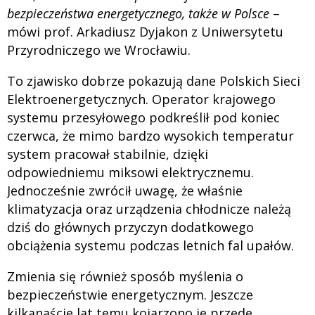
bezpieczeństwa energetycznego, także w Polsce
–
mówi prof. Arkadiusz Dyjakon z Uniwersytetu
Przyrodniczego we Wrocławiu.
To zjawisko dobrze pokazują dane Polskich Sieci
Elektroenergetycznych. Operator krajowego
systemu przesyłowego podkreślił pod koniec
czerwca, że mimo bardzo wysokich temperatur
system pracował stabilnie, dzięki
odpowiedniemu miksowi elektrycznemu.
Jednocześnie zwrócił uwagę, że właśnie
klimatyzacja oraz urządzenia chłodnicze należą
dziś do głównych przyczyn dodatkowego
obciążenia systemu podczas letnich fal upałów.
Zmienia się również sposób myślenia o
bezpieczeństwie energetycznym. Jeszcze
kilkanaście lat temu kojarzono je przede