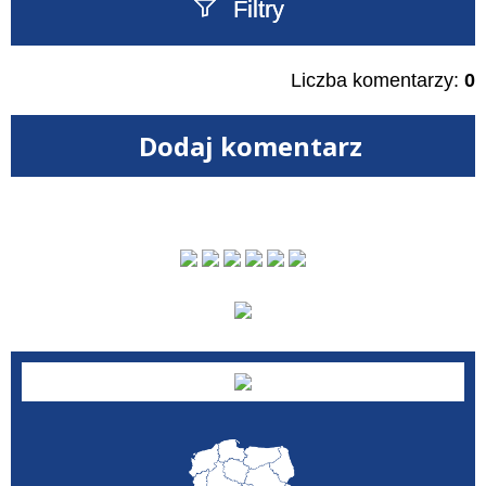
Filtry
Szukany tekst
Liczba komentarzy:
0
Dodaj komentarz