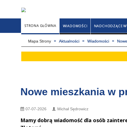
STRONA GŁÓWNA
WIADOMOŚCI
NADCHODZĄCE W
Mapa Strony
Aktualności
Wiadomości
Nowe 
Nowe mieszkania w p
07-07-2026
Michał Sędrowicz
Mamy dobrą wiadomość dla osób zaintere