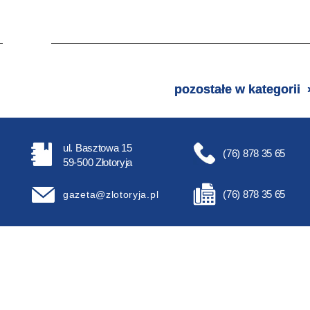
pozostałe w kategorii
ul. Basztowa 15
(76) 878 35 65
59-500 Złotoryja
(76) 878 35 65
gazeta@zlotoryja.pl