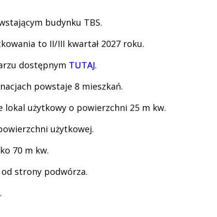
owstającym budynku TBS.
wania to II/III kwartał 2027 roku.
ularzu dostępnym
TUTAJ
.
nacjach powstaje 8 mieszkań.
 lokal użytkowy o powierzchni 25 m kw.
powierzchni użytkowej.
sko 70 m kw.
 od strony podwórza.
.