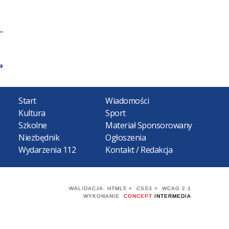
Start
Wiadomości
Kultura
Sport
Szkolne
Materiał Sponsorowany
Niezbędnik
Ogłoszenia
Wydarzenia 112
Kontakt / Redakcja
WALIDACJA:
HTML5
+
CSS3
+
WCAG 2.1
WYKONANIE
CONCEPT
INTERMEDIA