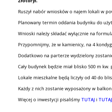
Złotoryi.
Ruszył nabór wniosków o najem lokali w p
Planowany termin oddania budynku do użytko
Wnioski należy składać wyłącznie na form
Przypomnijmy, że w kamienicy, na 4 kondyg
Dodatkowo na parterze wydzielony zostanie
Cały budynek będzie miał blisko 500 m kw. 
Lokale mieszkalne będą liczyły od 40 do bli
Każdy z nich zostanie wyposażony w balkon
Więcej o inwestycji pisaliśmy
TUTAJ
i
TUTAJ