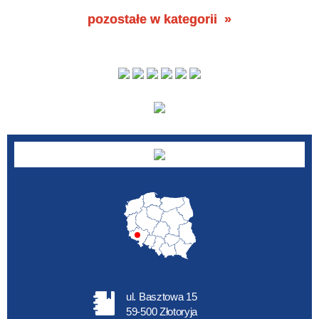
pozostałe w kategorii
ul. Basztowa 15
59-500 Złotoryja