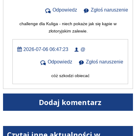
Odpowiedz
Zgłoś naruszenie
challenge dla Kuliga - niech pokaże jak się kąpie w
złotoryjskim zalewie.
2026-07-06 06:47:23
@
Odpowiedz
Zgłoś naruszenie
cóż szkodzi obiecać
Dodaj komentarz
Czytaj inne aktualności w