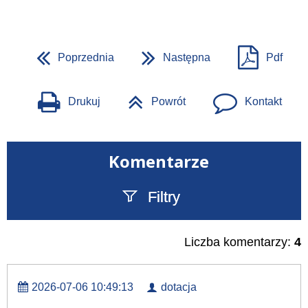
Poprzednia
Następna
Pdf
Drukuj
Powrót
Kontakt
Komentarze
Filtry
Szukany tekst
Liczba komentarzy:
4
2026-07-06 10:49:13
dotacja