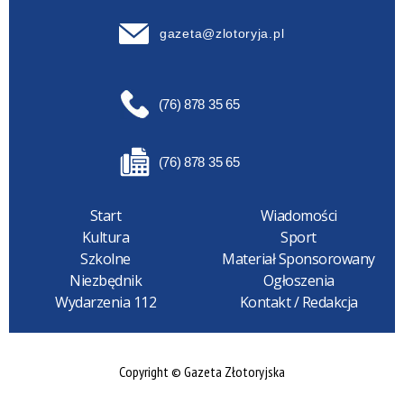
gazeta@zlotoryja.pl
(76) 878 35 65
(76) 878 35 65
Start
Wiadomości
Kultura
Sport
Szkolne
Materiał Sponsorowany
Niezbędnik
Ogłoszenia
Wydarzenia 112
Kontakt / Redakcja
Copyright © Gazeta Złotoryjska