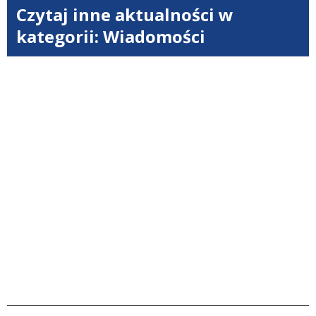
Czytaj inne aktualności w
kategorii: Wiadomości