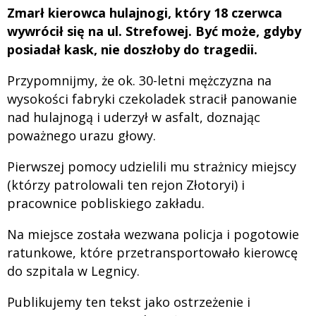
Zmarł kierowca hulajnogi, który 18 czerwca
wywrócił się na ul. Strefowej. Być może, gdyby
posiadał kask, nie doszłoby do tragedii.
Przypomnijmy, że ok. 30-letni mężczyzna na
wysokości fabryki czekoladek stracił panowanie
nad hulajnogą i uderzył w asfalt, doznając
poważnego urazu głowy.
Pierwszej pomocy udzielili mu strażnicy miejscy
(którzy patrolowali ten rejon Złotoryi) i
pracownice pobliskiego zakładu.
Na miejsce została wezwana policja i pogotowie
ratunkowe, które przetransportowało kierowcę
do szpitala w Legnicy.
Publikujemy ten tekst jako ostrzeżenie i