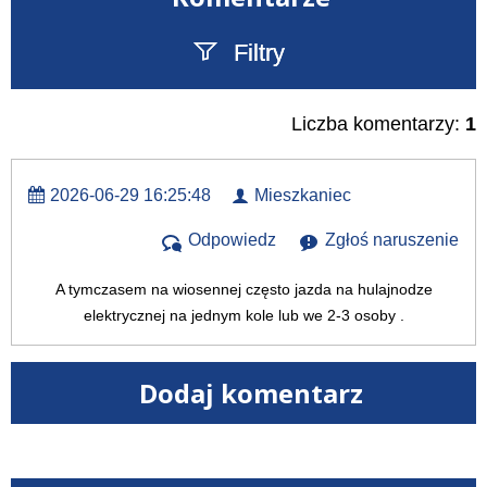
Filtry
Szukany tekst
Liczba komentarzy:
1
2026-06-29 16:25:48
Mieszkaniec
Odpowiedz
Zgłoś naruszenie
A tymczasem na wiosennej często jazda na hulajnodze
elektrycznej na jednym kole lub we 2-3 osoby .
Dodaj komentarz