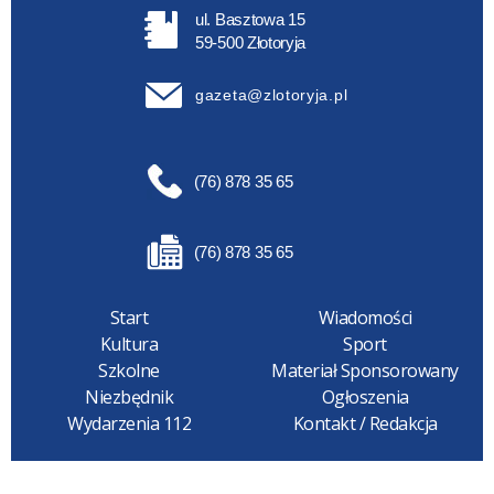
ul. Basztowa 15
59-500 Złotoryja
gazeta@zlotoryja.pl
(76) 878 35 65
(76) 878 35 65
Start
Wiadomości
Kultura
Sport
Szkolne
Materiał Sponsorowany
Niezbędnik
Ogłoszenia
Wydarzenia 112
Kontakt / Redakcja