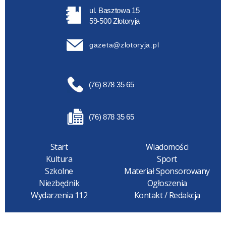
ul. Basztowa 15
59-500 Złotoryja
gazeta@zlotoryja.pl
(76) 878 35 65
(76) 878 35 65
Start
Wiadomości
Kultura
Sport
Szkolne
Materiał Sponsorowany
Niezbędnik
Ogłoszenia
Wydarzenia 112
Kontakt / Redakcja