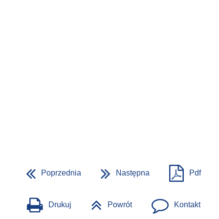
Poprzednia
Następna
Pdf
Drukuj
Powrót
Kontakt