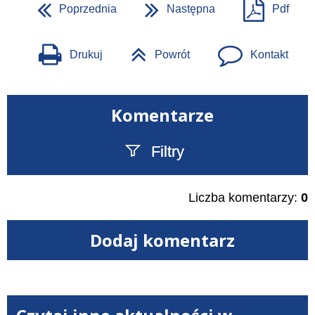
Poprzednia
Następna
Pdf
Drukuj
Powrót
Kontakt
Komentarze
Filtry
Szukany tekst
Liczba komentarzy:
0
Dodaj komentarz