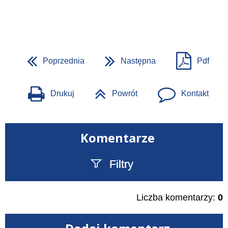
Poprzednia
Następna
Pdf
Drukuj
Powrót
Kontakt
Komentarze
Filtry
Szukany tekst
Liczba komentarzy:
0