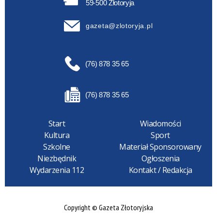
59-500 Złotoryja
gazeta@zlotoryja.pl
(76) 878 35 65
(76) 878 35 65
Start
Wiadomości
Kultura
Sport
Szkolne
Materiał Sponsorowany
Niezbędnik
Ogłoszenia
Wydarzenia 112
Kontakt / Redakcja
Copyright © Gazeta Złotoryjska