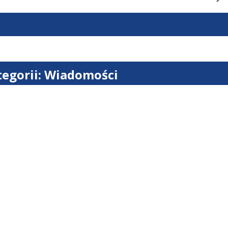
tegorii: Wiadomości