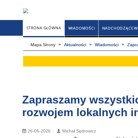
STRONA GŁÓWNA
WIADOMOŚCI
NADCHODZĄCE W
Mapa Strony
Aktualności
Wiadomości
Zapra
Zapraszamy wszystki
rozwojem lokalnych i
26-05-2026
Michał Sędrowicz