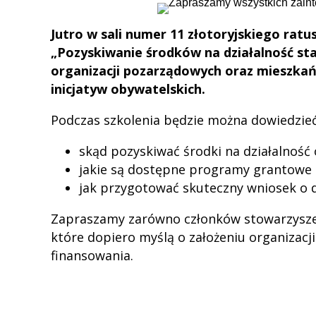
Jutro w sali numer 11 złotoryjskiego ratu
„Pozyskiwanie środków na działalność st
organizacji pozarządowych oraz mieszka
inicjatyw obywatelskich.
Podczas szkolenia będzie można dowiedzieć
skąd pozyskiwać środki na działalność 
jakie są dostępne programy grantowe i
jak przygotować skuteczny wniosek o 
Zapraszamy zarówno członków stowarzyszeń,
które dopiero myślą o założeniu organizacji
finansowania.