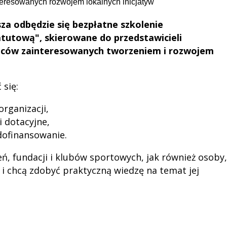
sza odbędzie się bezpłatne szkolenie
atutową", skierowane do przedstawicieli
ńców zainteresowanych tworzeniem i rozwojem
 się:
organizacji,
 dotacyjne,
dofinansowanie.
 fundacji i klubów sportowych, jak również osoby,
 i chcą zdobyć praktyczną wiedzę na temat jej