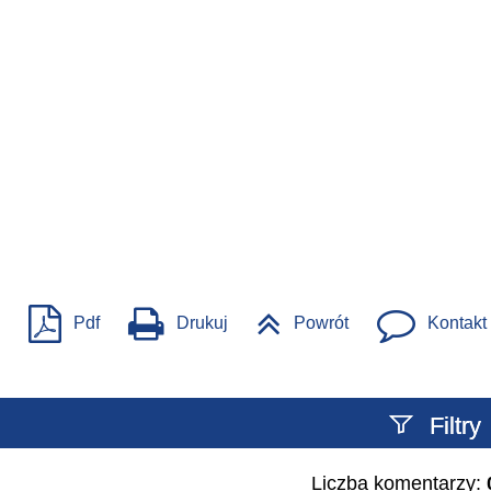
Pdf
Drukuj
Powrót
Kontakt
Filtry
Liczba komentarzy:
Szukany tekst