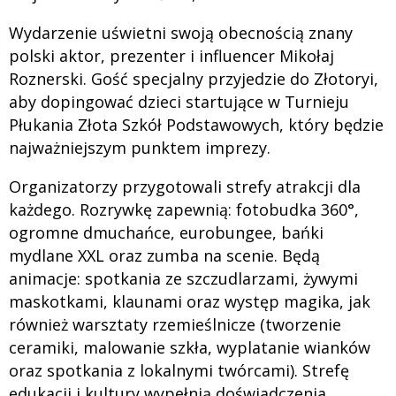
Wydarzenie uświetni swoją obecnością znany
polski aktor, prezenter i influencer Mikołaj
Roznerski. Gość specjalny przyjedzie do Złotoryi,
aby dopingować dzieci startujące w Turnieju
Płukania Złota Szkół Podstawowych, który będzie
najważniejszym punktem imprezy.
Organizatorzy przygotowali strefy atrakcji dla
każdego. Rozrywkę zapewnią: fotobudka 360°,
ogromne dmuchańce, eurobungee, bańki
mydlane XXL oraz zumba na scenie. Będą
animacje: spotkania ze szczudlarzami, żywymi
maskotkami, klaunami oraz występ magika, jak
również warsztaty rzemieślnicze (tworzenie
ceramiki, malowanie szkła, wyplatanie wianków
oraz spotkania z lokalnymi twórcami). Strefę
edukacji i kultury wypełnią doświadczenia