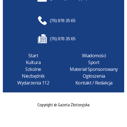
(76) 878 35 65
(76) 878 35 65
Start
Wiadomości
Kultura
Sport
Szkolne
Materiał Sponsorowany
Niezbędnik
Ogłoszenia
Wydarzenia 112
Kontakt / Redakcja
Copyright © Gazeta Złotoryjska