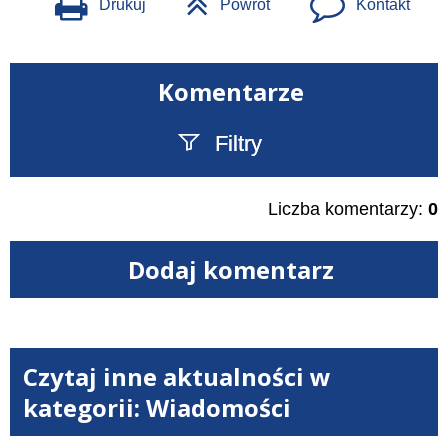
Drukuj
Powrót
Kontakt
Komentarze
Filtry
Szukany tekst
Liczba komentarzy:
0
Dodaj komentarz
Czytaj inne aktualności w
kategorii: Wiadomości