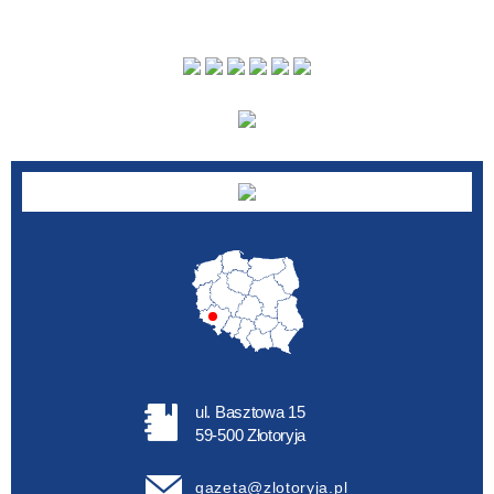
ul. Basztowa 15
59-500 Złotoryja
gazeta@zlotoryja.pl