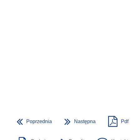
Poprzednia
Następna
Pdf