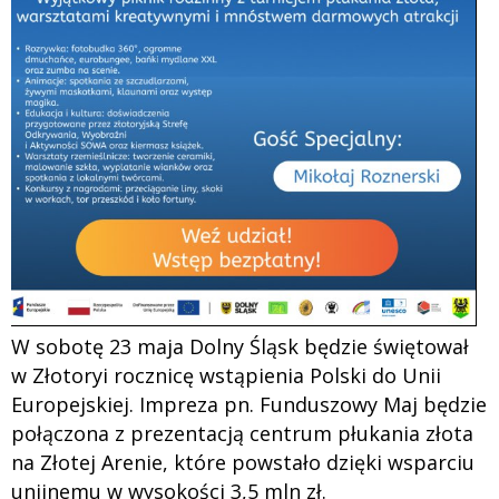
W sobotę 23 maja Dolny Śląsk będzie świętował
w Złotoryi rocznicę wstąpienia Polski do Unii
Europejskiej. Impreza pn. Funduszowy Maj będzie
połączona z prezentacją centrum płukania złota
na Złotej Arenie, które powstało dzięki wsparciu
unijnemu w wysokości 3,5 mln zł.