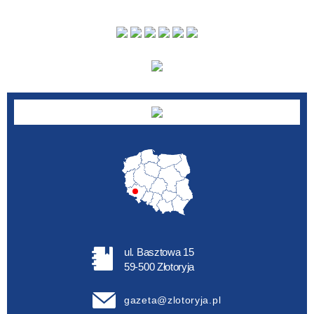
ul. Basztowa 15
59-500 Złotoryja
gazeta@zlotoryja.pl