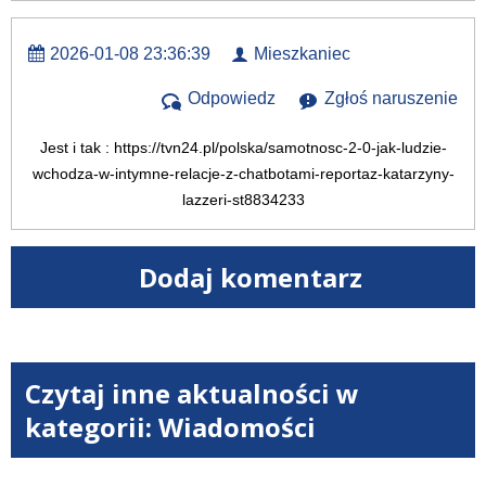
2026-01-08 23:36:39
Mieszkaniec
Odpowiedz
Zgłoś naruszenie
Jest i tak : https://tvn24.pl/polska/samotnosc-2-0-jak-ludzie-
wchodza-w-intymne-relacje-z-chatbotami-reportaz-katarzyny-
lazzeri-st8834233
Dodaj komentarz
Czytaj inne aktualności w
kategorii: Wiadomości