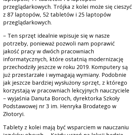
przeglądarkowych. Trójka z kolei może się cieszyć
z 87 laptopów, 52 tabletów i 25 laptopów
przeglądarkowych.
– Ten sprzęt idealnie wpisuje się w nasze
potrzeby, ponieważ pozwoli nam poprawić
jakość pracy w dwóch pracowniach
informatycznych, które ostatnią modernizację
przechodziły jeszcze w roku 2019. Komputery są
już przestarzałe i wymagają wymiany. Podobnie
jak jeszcze bardziej wysłużony sprzęt, z którego
korzystają w pracowniach lekcyjnych nauczyciele
– wyjaśnia Danuta Boroch, dyrektorka Szkoły
Podstawowej nr 3 im. Henryka Brodatego w
Złotoryi.
Tablety z kolei mają być wsparciem w nauczaniu
języków obcych. – Każdy uczeń na lekcji będzie