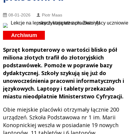
08-01-2026
Piotr Maas
Archiwum
Sprzęt komputerowy o wartości blisko pół
miliona złotych trafił do złotoryjskich
podstawówek. Pomoże w poprawie bazy
dydaktycznej. Szkoły szykują się już do
unowocześnienia pracowni informatycznych i
językowych. Laptopy i tablety przekazało
miastu nieodpłatnie Ministerstwo Cyfryzacji.
Obie miejskie placówki otrzymały łącznie 200
urządzeń. Szkoła Podstawowa nr 1 im. Marii
Konopnickiej weszła w posiadanie 19 nowych
laptopów, 11 tabletów i 6 laptopów