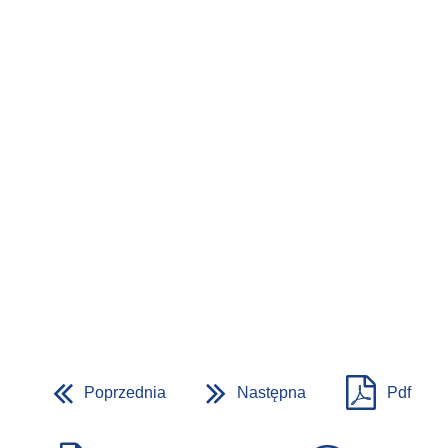
Poprzednia
Następna
Pdf