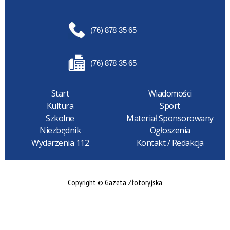
(76) 878 35 65
(76) 878 35 65
Start
Wiadomości
Kultura
Sport
Szkolne
Materiał Sponsorowany
Niezbędnik
Ogłoszenia
Wydarzenia 112
Kontakt / Redakcja
Copyright © Gazeta Złotoryjska