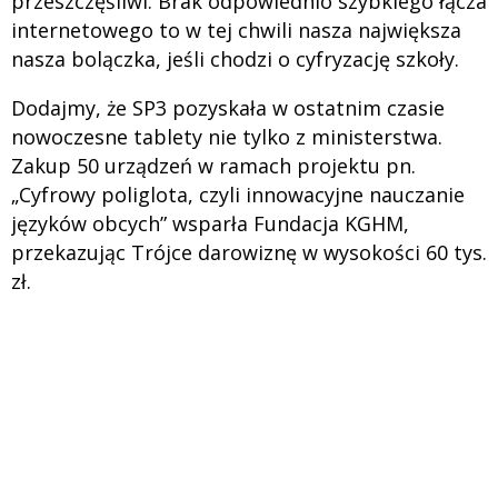
przeszczęśliwi. Brak odpowiednio szybkiego łącza
internetowego to w tej chwili nasza największa
nasza bolączka, jeśli chodzi o cyfryzację szkoły.
Dodajmy, że SP3 pozyskała w ostatnim czasie
nowoczesne tablety nie tylko z ministerstwa.
Zakup 50 urządzeń w ramach projektu pn.
„Cyfrowy poliglota, czyli innowacyjne nauczanie
języków obcych” wsparła Fundacja KGHM,
przekazując Trójce darowiznę w wysokości 60 tys.
zł.