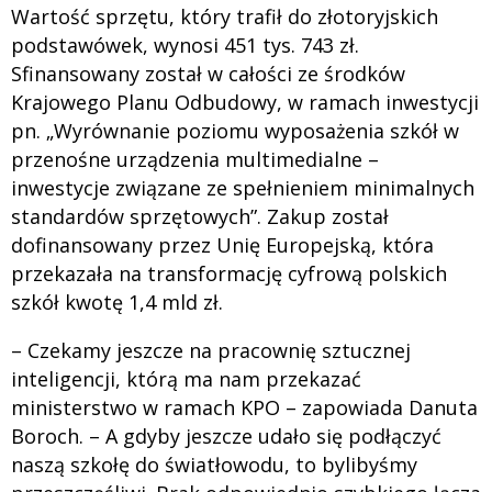
Wartość sprzętu, który trafił do złotoryjskich
podstawówek, wynosi 451 tys. 743 zł.
Sfinansowany został w całości ze środków
Krajowego Planu Odbudowy, w ramach inwestycji
pn. „Wyrównanie poziomu wyposażenia szkół w
przenośne urządzenia multimedialne –
inwestycje związane ze spełnieniem minimalnych
standardów sprzętowych”. Zakup został
dofinansowany przez Unię Europejską, która
przekazała na transformację cyfrową polskich
szkół kwotę 1,4 mld zł.
– Czekamy jeszcze na pracownię sztucznej
inteligencji, którą ma nam przekazać
ministerstwo w ramach KPO – zapowiada Danuta
Boroch. – A gdyby jeszcze udało się podłączyć
naszą szkołę do światłowodu, to bylibyśmy