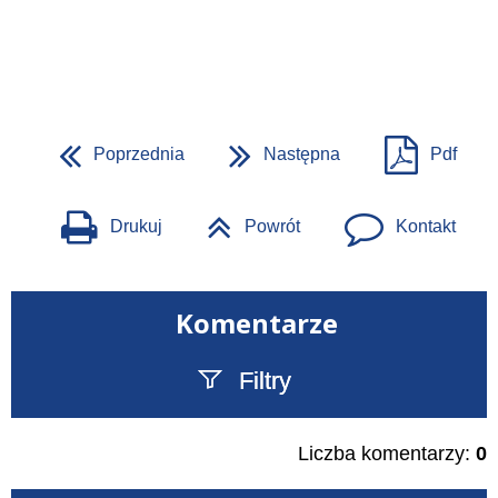
Poprzednia
Następna
Pdf
Drukuj
Powrót
Kontakt
Komentarze
Filtry
Szukany tekst
Liczba komentarzy:
0