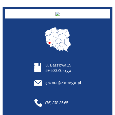
ul. Basztowa 15
59-500 Złotoryja
gazeta@zlotoryja.pl
(76) 878 35 65