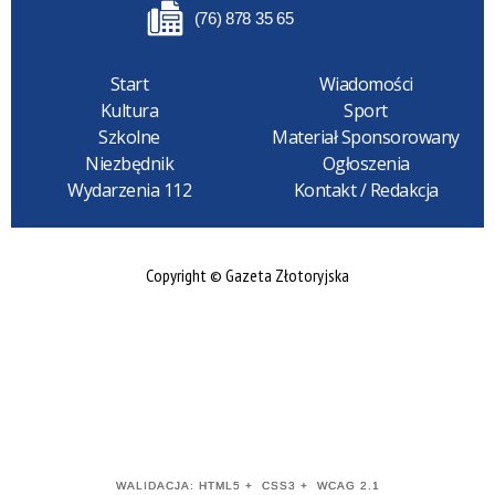
(76) 878 35 65
Start
Wiadomości
Kultura
Sport
Szkolne
Materiał Sponsorowany
Niezbędnik
Ogłoszenia
Wydarzenia 112
Kontakt / Redakcja
Copyright © Gazeta Złotoryjska
WALIDACJA:
HTML5
+
CSS3
+
WCAG 2.1