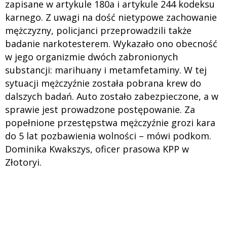
zapisane w artykule 180a i artykule 244 kodeksu
karnego. Z uwagi na dość nietypowe zachowanie
mężczyzny, policjanci przeprowadzili także
badanie narkotesterem. Wykazało ono obecność
w jego organizmie dwóch zabronionych
substancji: marihuany i metamfetaminy. W tej
sytuacji mężczyźnie została pobrana krew do
dalszych badań. Auto zostało zabezpieczone, a w
sprawie jest prowadzone postępowanie. Za
popełnione przestępstwa mężczyźnie grozi kara
do 5 lat pozbawienia wolności – mówi podkom.
Dominika Kwakszys, oficer prasowa KPP w
Złotoryi.