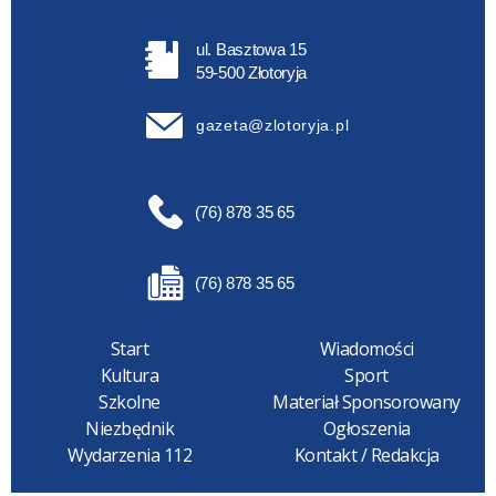
ul. Basztowa 15
59-500 Złotoryja
gazeta@zlotoryja.pl
(76) 878 35 65
(76) 878 35 65
Start
Wiadomości
Kultura
Sport
Szkolne
Materiał Sponsorowany
Niezbędnik
Ogłoszenia
Wydarzenia 112
Kontakt / Redakcja