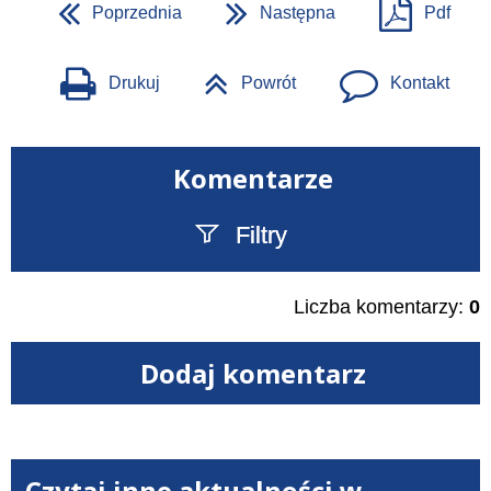
Poprzednia
Następna
Pdf
Drukuj
Powrót
Kontakt
Komentarze
Filtry
Szukany tekst
Liczba komentarzy:
0
Dodaj komentarz
Czytaj inne aktualności w