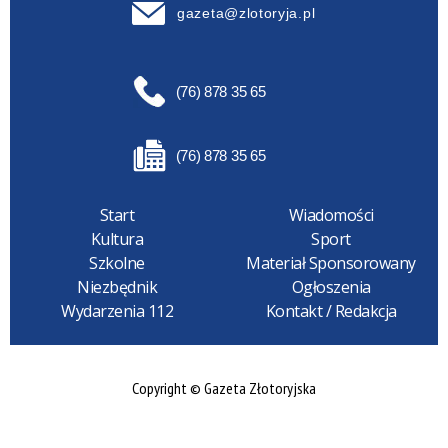
gazeta@zlotoryja.pl
(76) 878 35 65
(76) 878 35 65
Start
Wiadomości
Kultura
Sport
Szkolne
Materiał Sponsorowany
Niezbędnik
Ogłoszenia
Wydarzenia 112
Kontakt / Redakcja
Copyright © Gazeta Złotoryjska