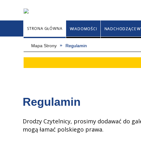
STRONA GŁÓWNA
WIADOMOŚCI
NADCHODZĄCE W
Mapa Strony
Regulamin
Regulamin
Drodzy Czytelnicy, prosimy dodawać do gale
mogą łamać polskiego prawa.