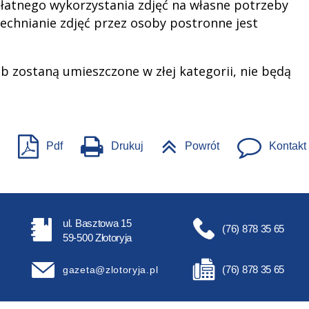
łatnego wykorzystania zdjęć na własne potrzeby
echnianie zdjęć przez osoby postronne jest
lub zostaną umieszczone w złej kategorii, nie będą
Pdf
Drukuj
Powrót
Kontakt
ul. Basztowa 15
(76) 878 35 65
59-500 Złotoryja
(76) 878 35 65
gazeta@zlotoryja.pl