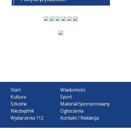
Start
Wiadomości
Kultura
Sport
Szkolne
Materiał Sponsorowany
Niezbędnik
Ogłoszenia
Wydarzenia 112
Kontakt / Redakcja