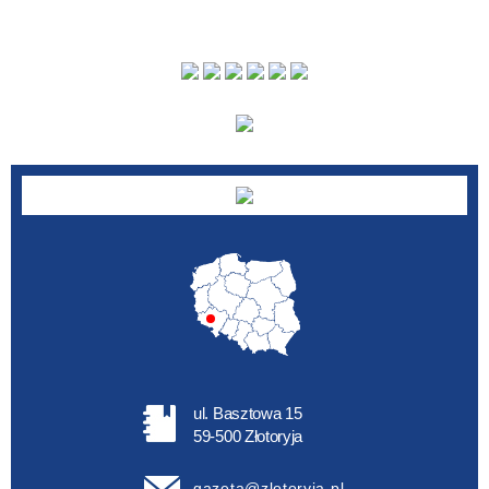
ul. Basztowa 15
59-500 Złotoryja
gazeta@zlotoryja.pl