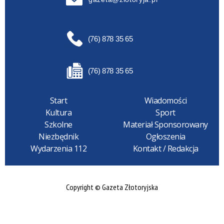
(76) 878 35 65
(76) 878 35 65
Start
Wiadomości
Kultura
Sport
Szkolne
Materiał Sponsorowany
Niezbędnik
Ogłoszenia
Wydarzenia 112
Kontakt / Redakcja
Copyright © Gazeta Złotoryjska