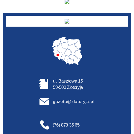
ul. Basztowa 15
59-500 Złotoryja
gazeta@zlotoryja.pl
(76) 878 35 65