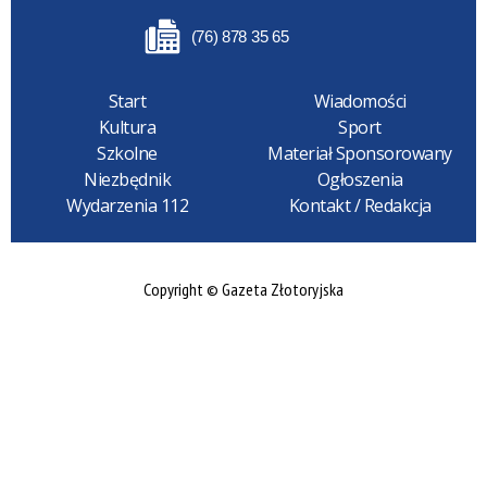
(76) 878 35 65
Start
Wiadomości
Kultura
Sport
Szkolne
Materiał Sponsorowany
Niezbędnik
Ogłoszenia
Wydarzenia 112
Kontakt / Redakcja
Copyright © Gazeta Złotoryjska