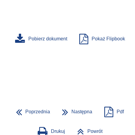
Pobierz dokument
Pokaż Flipbook
Poprzednia
Następna
Pdf
Drukuj
Powrót