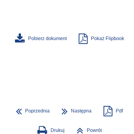
Pobierz dokument
Pokaż Flipbook
Poprzednia
Następna
Pdf
Drukuj
Powrót