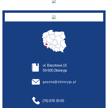
ul. Basztowa 15
59-500 Złotoryja
gazeta@zlotoryja.pl
(76) 878 35 65