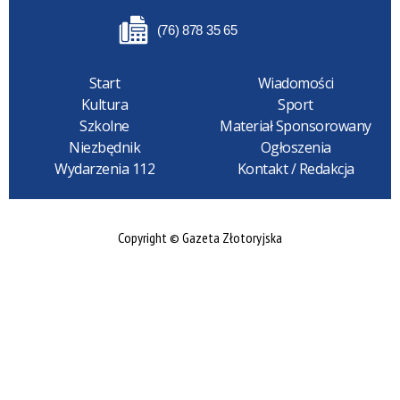
(76) 878 35 65
Start
Wiadomości
Kultura
Sport
Szkolne
Materiał Sponsorowany
Niezbędnik
Ogłoszenia
Wydarzenia 112
Kontakt / Redakcja
Copyright © Gazeta Złotoryjska