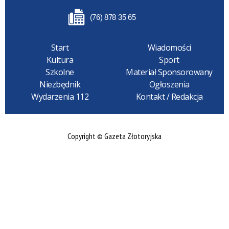
(76) 878 35 65
Start
Wiadomości
Kultura
Sport
Szkolne
Materiał Sponsorowany
Niezbędnik
Ogłoszenia
Wydarzenia 112
Kontakt / Redakcja
Copyright © Gazeta Złotoryjska