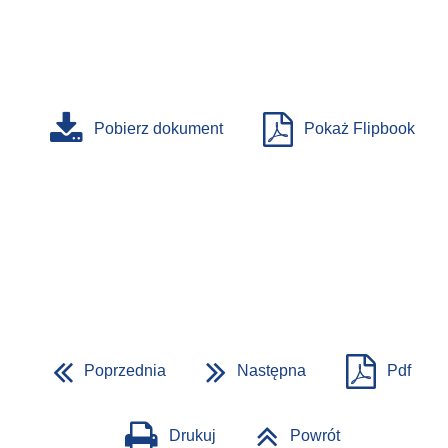
Pobierz dokument
Pokaż Flipbook
Poprzednia
Następna
Pdf
Drukuj
Powrót