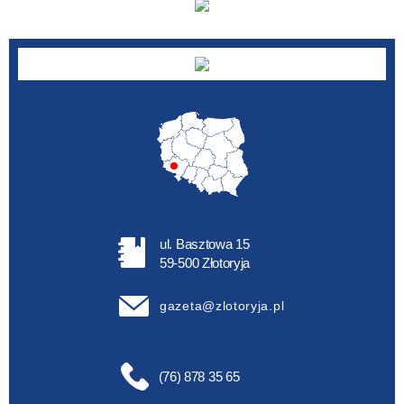
ul. Basztowa 15
59-500 Złotoryja
gazeta@zlotoryja.pl
(76) 878 35 65