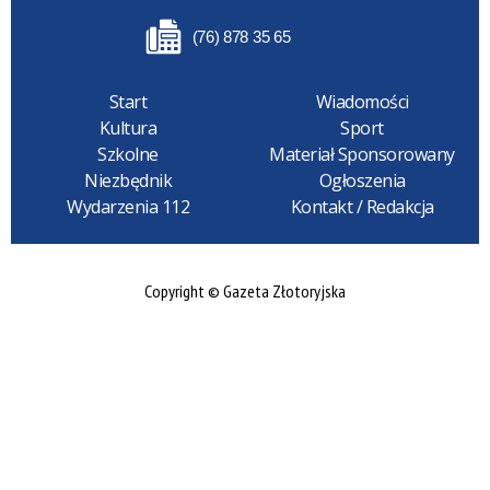
(76) 878 35 65
Start
Wiadomości
Kultura
Sport
Szkolne
Materiał Sponsorowany
Niezbędnik
Ogłoszenia
Wydarzenia 112
Kontakt / Redakcja
Copyright © Gazeta Złotoryjska