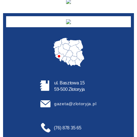
ul. Basztowa 15
59-500 Złotoryja
gazeta@zlotoryja.pl
(76) 878 35 65