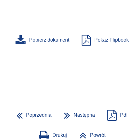
Pobierz dokument
Pokaż Flipbook
Poprzednia
Następna
Pdf
Drukuj
Powrót