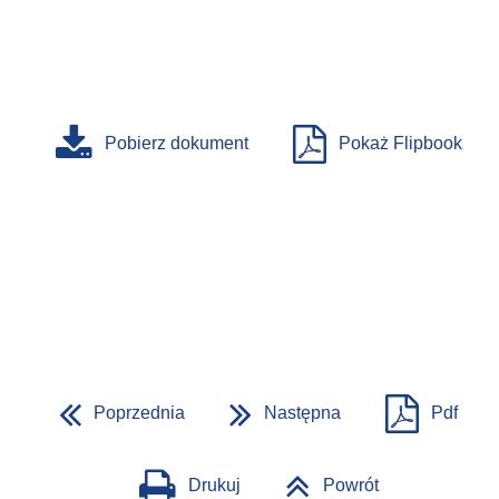
Pobierz dokument
Pokaż Flipbook
Poprzednia
Następna
Pdf
Drukuj
Powrót