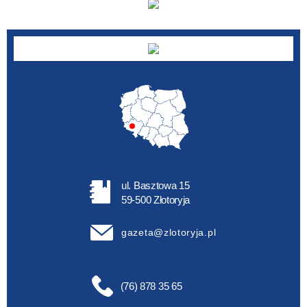
ul. Basztowa 15
59-500 Złotoryja
gazeta@zlotoryja.pl
(76) 878 35 65