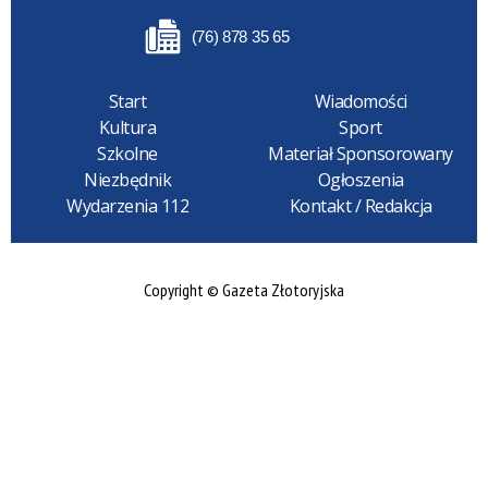
(76) 878 35 65
Start
Wiadomości
Kultura
Sport
Szkolne
Materiał Sponsorowany
Niezbędnik
Ogłoszenia
Wydarzenia 112
Kontakt / Redakcja
Copyright © Gazeta Złotoryjska