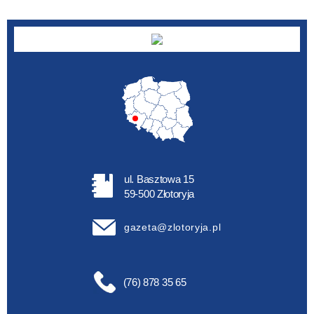
ul. Basztowa 15
59-500 Złotoryja
gazeta@zlotoryja.pl
(76) 878 35 65