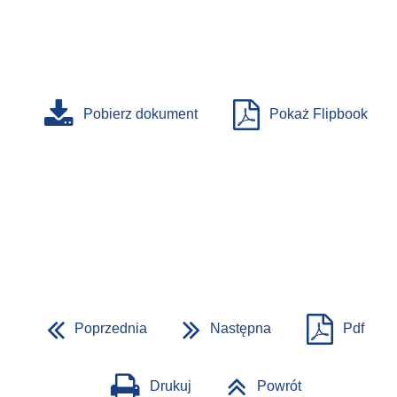
Pobierz dokument
Pokaż Flipbook
Poprzednia
Następna
Pdf
Drukuj
Powrót