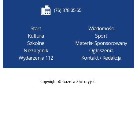
(76) 878 35 65
Start
Wiadomości
Kultura
Sport
Szkolne
Materiał Sponsorowany
Niezbędnik
Ogłoszenia
Wydarzenia 112
Kontakt / Redakcja
Copyright © Gazeta Złotoryjska