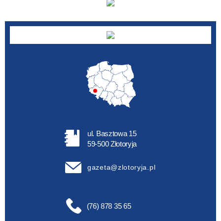
ul. Basztowa 15
59-500 Złotoryja
gazeta@zlotoryja.pl
(76) 878 35 65