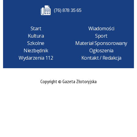
(76) 878 35 65
Start
Wiadomości
Kultura
Sport
Szkolne
Materiał Sponsorowany
Niezbędnik
Ogłoszenia
Wydarzenia 112
Kontakt / Redakcja
Copyright © Gazeta Złotoryjska