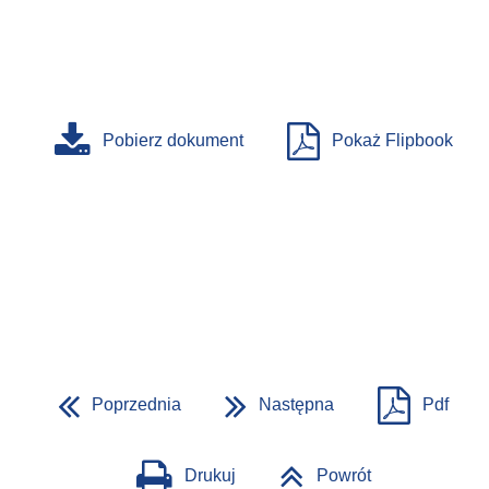
Pobierz dokument
Pokaż Flipbook
Poprzednia
Następna
Pdf
Drukuj
Powrót