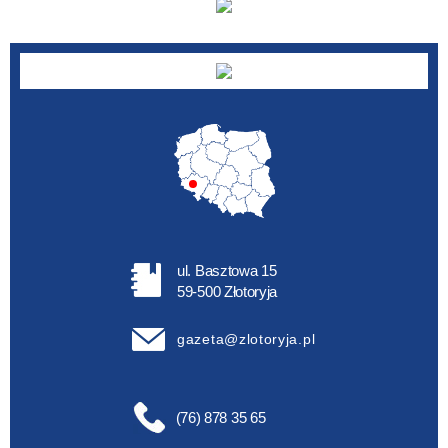
ul. Basztowa 15
59-500 Złotoryja
gazeta@zlotoryja.pl
(76) 878 35 65