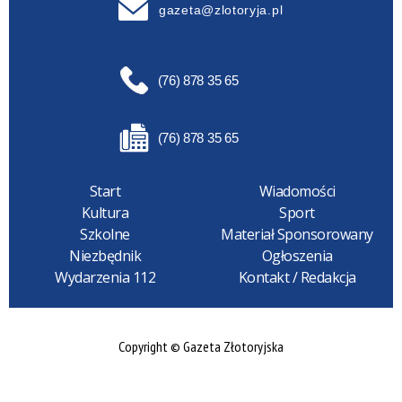
gazeta@zlotoryja.pl
(76) 878 35 65
(76) 878 35 65
Start
Wiadomości
Kultura
Sport
Szkolne
Materiał Sponsorowany
Niezbędnik
Ogłoszenia
Wydarzenia 112
Kontakt / Redakcja
Copyright © Gazeta Złotoryjska