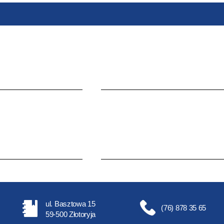
ul. Basztowa 15
(76) 878 35 65
59-500 Złotoryja