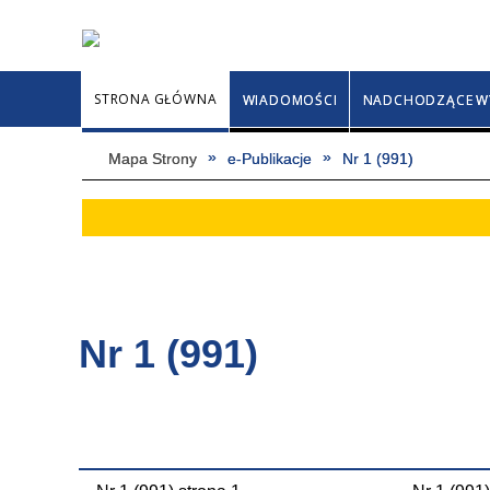
STRONA GŁÓWNA
WIADOMOŚCI
NADCHODZĄCE W
Mapa Strony
e-Publikacje
Nr 1 (991)
Nr 1 (991)