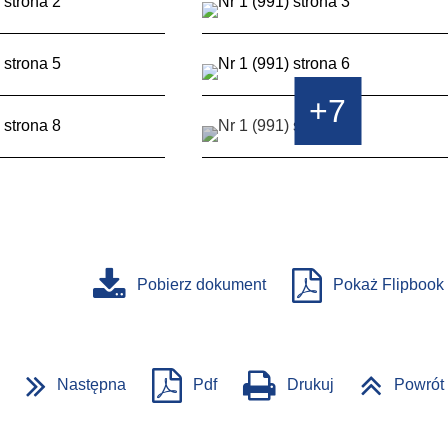
+7
Pobierz dokument
Pokaż Flipbook
Następna
Pdf
Drukuj
Powrót