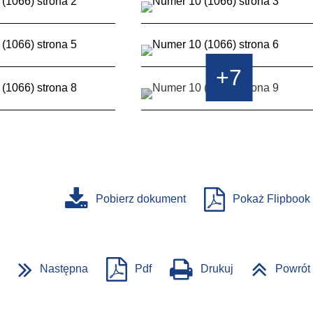
+7
Pobierz dokument
Pokaż Flipbook
Następna
Pdf
Drukuj
Powrót