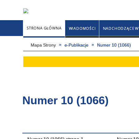
STRONA GŁÓWNA
WIADOMOŚCI
NADCHODZĄCE W
Mapa Strony
e-Publikacje
Numer 10 (1066)
Numer 10 (1066)