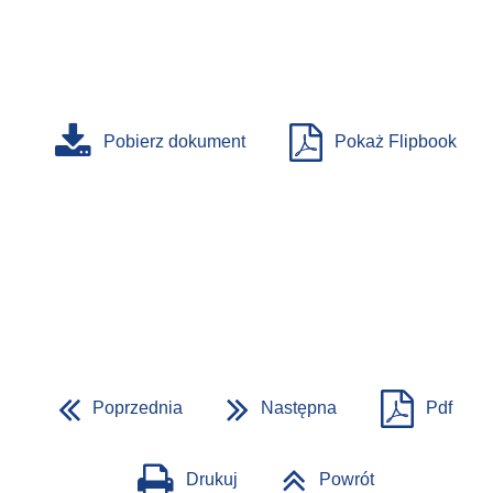
Pobierz dokument
Pokaż Flipbook
Poprzednia
Następna
Pdf
Drukuj
Powrót