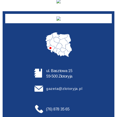
ul. Basztowa 15
59-500 Złotoryja
gazeta@zlotoryja.pl
(76) 878 35 65