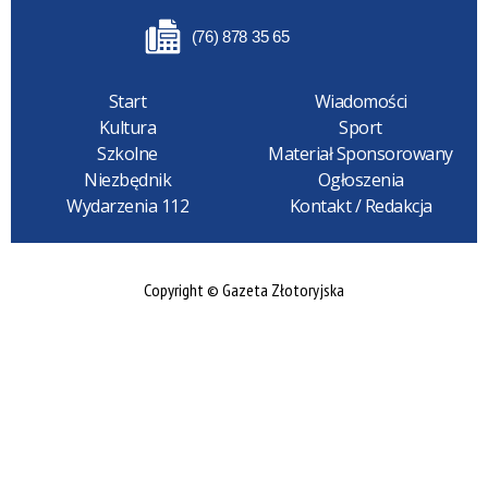
(76) 878 35 65
Start
Wiadomości
Kultura
Sport
Szkolne
Materiał Sponsorowany
Niezbędnik
Ogłoszenia
Wydarzenia 112
Kontakt / Redakcja
Copyright © Gazeta Złotoryjska