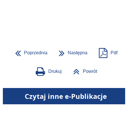
Poprzednia
Następna
Pdf
Drukuj
Powrót
Czytaj inne e-Publikacje