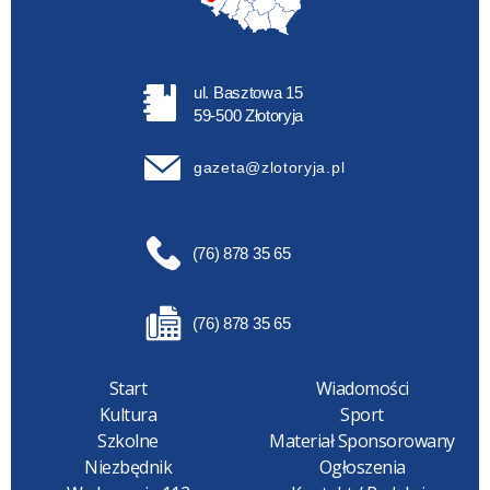
ul. Basztowa 15
59-500 Złotoryja
gazeta@zlotoryja.pl
(76) 878 35 65
(76) 878 35 65
Start
Wiadomości
Kultura
Sport
Szkolne
Materiał Sponsorowany
Niezbędnik
Ogłoszenia