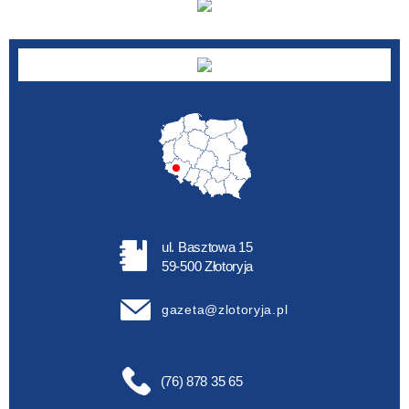
ul. Basztowa 15
59-500 Złotoryja
gazeta@zlotoryja.pl
(76) 878 35 65