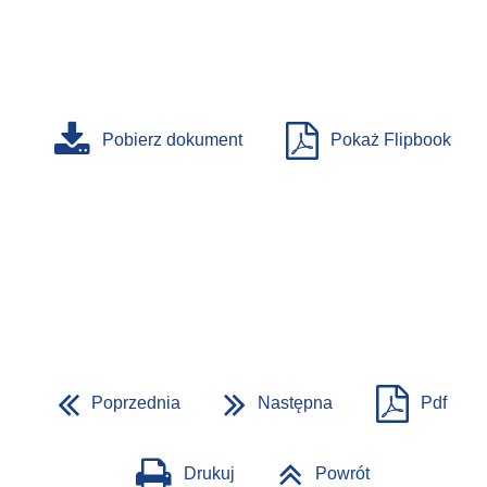
Pobierz dokument
Pokaż Flipbook
Poprzednia
Następna
Pdf
Drukuj
Powrót