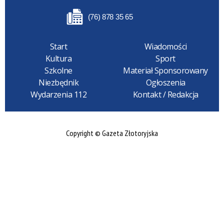
(76) 878 35 65
Start
Wiadomości
Kultura
Sport
Szkolne
Materiał Sponsorowany
Niezbędnik
Ogłoszenia
Wydarzenia 112
Kontakt / Redakcja
Copyright © Gazeta Złotoryjska