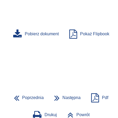
Pobierz dokument
Pokaż Flipbook
Poprzednia
Następna
Pdf
Drukuj
Powrót