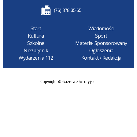
(76) 878 35 65
Start
Wiadomości
Kultura
Sport
Szkolne
Materiał Sponsorowany
Niezbędnik
Ogłoszenia
Wydarzenia 112
Kontakt / Redakcja
Copyright © Gazeta Złotoryjska