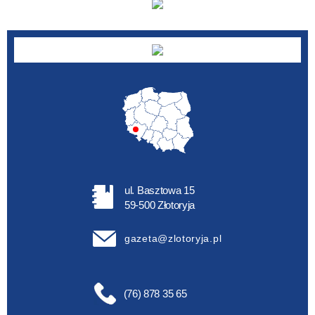
ul. Basztowa 15
59-500 Złotoryja
gazeta@zlotoryja.pl
(76) 878 35 65