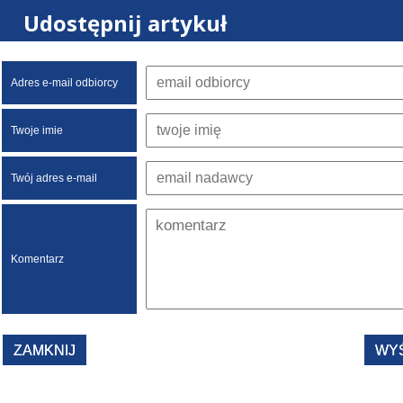
Udostępnij artykuł
Adres e-mail odbiorcy
Twoje imie
Twój adres e-mail
Komentarz